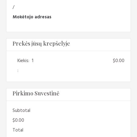
/
Mokėtojo adresas
Prekės jūsų krepšelyje
Kiekis:  
1
$0.00
:
Pirkimo Suvestinė
Subtotal
$0.00
Total