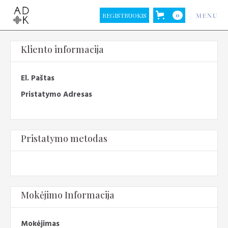
REGISTRUOKIS
0
MENU
Kliento informacija
El. Paštas
Pristatymo Adresas
Pristatymo metodas
Mokėjimo Informacija
Mokėjimas