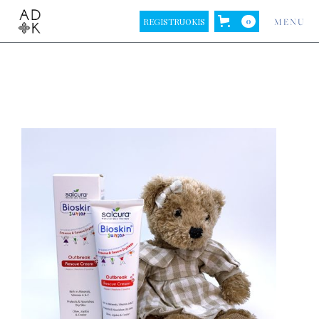
REGISTRUOKIS
0
MENU