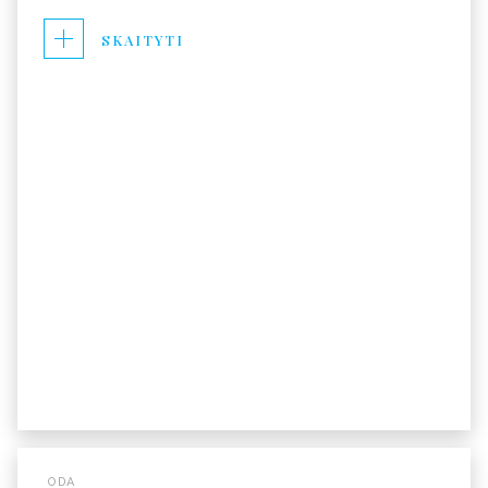
SKAITYTI
ODA