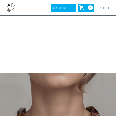
REGISTRUOKIS
0
MENU