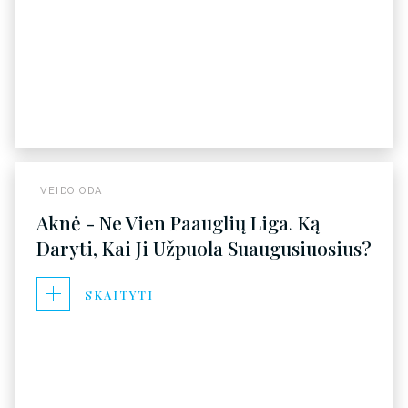
VEIDO ODA
Aknė - Ne Vien Paauglių Liga. Ką
Daryti, Kai Ji Užpuola Suaugusiuosius?
SKAITYTI