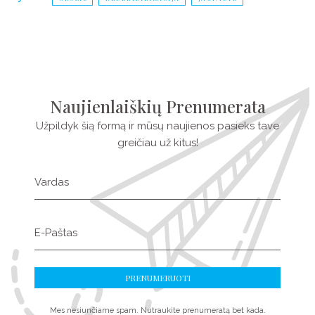
Naujienlaiškių Prenumerata
Užpildyk šią formą ir mūsų naujienos pasieks tave
greičiau už kitus!
Mes nesiunčiame spam. Nutraukite prenumeratą bet kada.