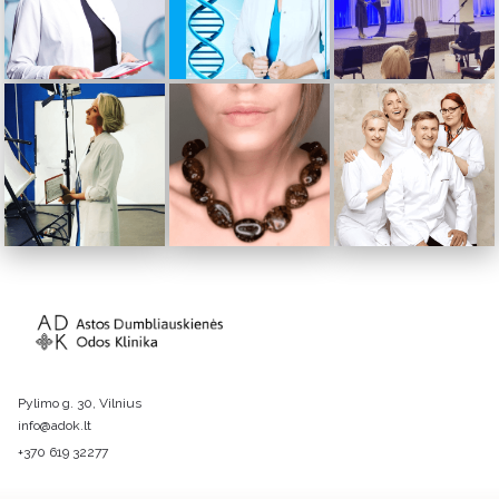
Pylimo g. 30, Vilnius
info@adok.lt
+370 619 32277