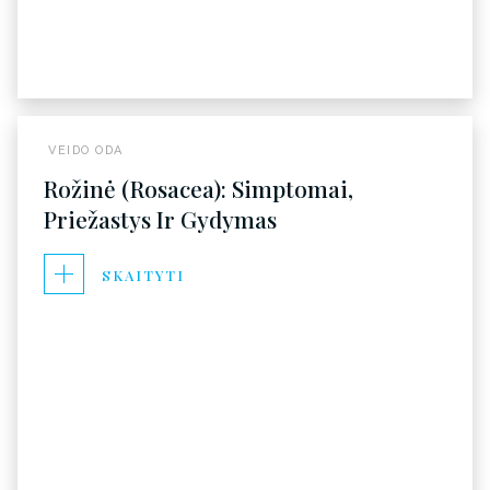
VEIDO ODA
Rožinė (rosacea): Simptomai,
Priežastys Ir Gydymas
SKAITYTI