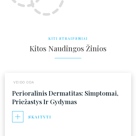
KITI STRAIPSNIAI
Kitos Naudingos Žinios
VEIDO ODA
Perioralinis Dermatitas: Simptomai,
Priežastys Ir Gydymas
SKAITYTI