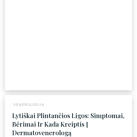
VENEROLOGIJA
Lytiškai Plintančios Ligos: Simptomai,
Bėrimai Ir Kada Kreiptis Į
Dermatovenerologą