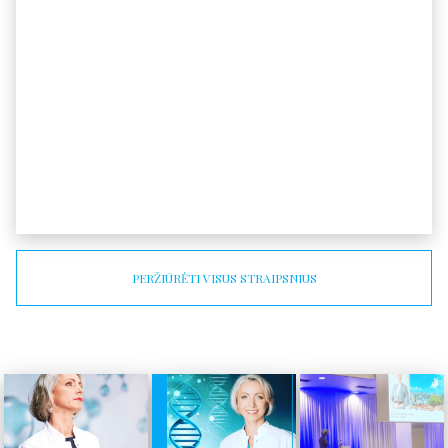
PERŽIŪRĖTI VISUS STRAIPSNIUS