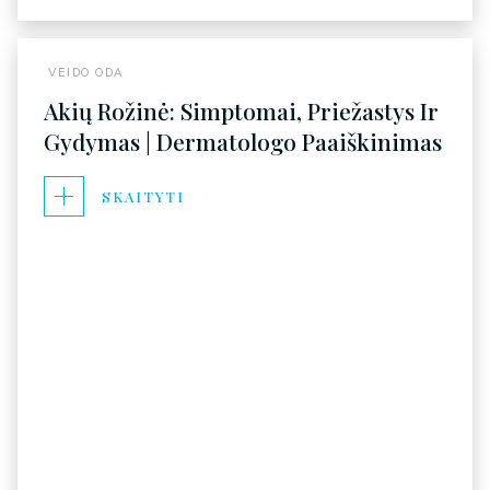
VEIDO ODA
Akių Rožinė: Simptomai, Priežastys Ir
Gydymas | Dermatologo Paaiškinimas
SKAITYTI